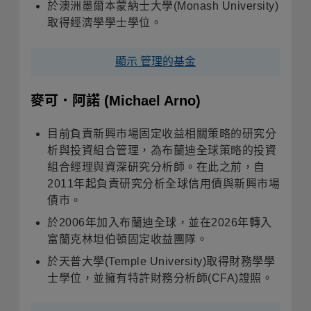
於澳洲墨爾本蒙納士大學(Monash University)
取得經濟學學士學位。
顯示 管理的基金
麥可．阿諾
(Michael Arno)
目前負責新興市場固定收益相關策略的研究分
析與投資組合管理，為布蘭迪全球策略的投資
組合經理與資深研究分析師。在此之前，自
2011年起負責研究分析全球信用債與新興市場
債市。
於2006年加入布蘭迪全球，並在2026年轉入
富蘭克林坦伯頓固定收益團隊。
於天普大學(Temple University)取得財務學學
士學位，並擁有特許財務分析師(CFA)證照。