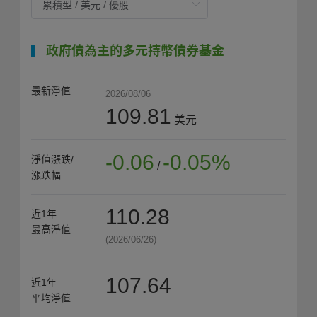
政府債為主的多元持幣債券基金
最新淨值
2026/08/06
109.81
美元
-0.06
-0.05%
淨值漲跌/
/
漲跌幅
110.28
近1年
最高淨值
(2026/06/26)
107.64
近1年
平均淨值