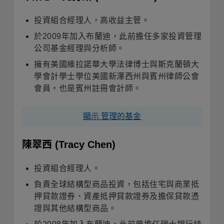
投資組合經理人，高收益主管。
於2009年加入布蘭迪，此前擔任多家投資管理
公司基金經理與分析師。
擁有美國維拉諾華大學法律博士與斯克蘭頓大
學會計學士學位美國新澤西州與賓州律師公會
會員，也是賓州註冊會計師。
顯示 管理的基金
陳翠西
(Tracy Chen)
投資組合經理人。
負責全球結構型商品投資，包括住宅與商業抵
押貸款證券、資產抵押貸款證券及擔保貸款憑
證與其他結構型商品。