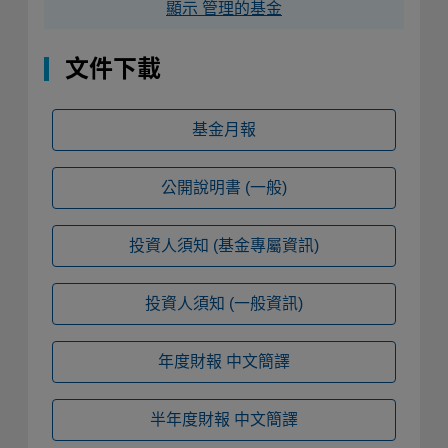
顯示 管理的基金
文件下載
基金月報
公開說明書
(一般)
投資人須知
(基金專屬資訊)
投資人須知
(一般資訊)
年度財報
中文簡譯
半年度財報
中文簡譯