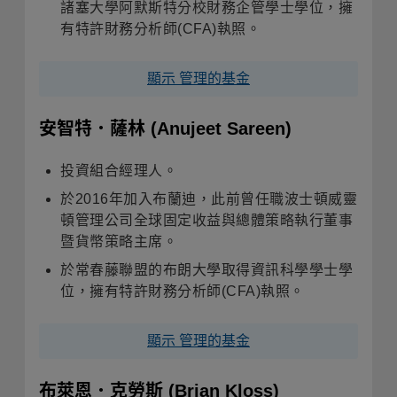
諸塞大學阿默斯特分校財務企管學士學位，擁
有特許財務分析師(CFA)執照。
顯示 管理的基金
安智特．薩林
(Anujeet Sareen)
投資組合經理人。
於2016年加入布蘭迪，此前曾任職波士頓威靈
頓管理公司全球固定收益與總體策略執行董事
暨貨幣策略主席。
於常春藤聯盟的布朗大學取得資訊科學學士學
位，擁有特許財務分析師(CFA)執照。
顯示 管理的基金
布萊恩．克勞斯
(Brian Kloss)