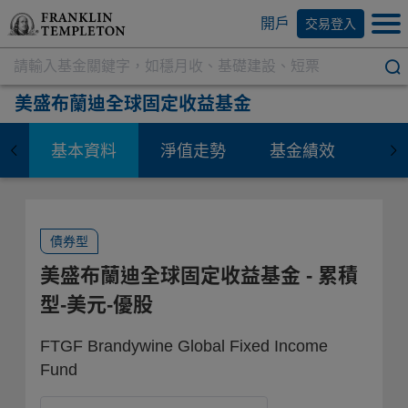
開戶
交易登入
美盛布蘭迪全球固定收益基金
基本資料
淨值走勢
基金績效
資
債券型
美盛布蘭迪全球固定收益基金
- 累積
型-美元-優股
FTGF Brandywine Global Fixed Income
Fund