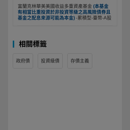
富蘭克林華美美國收益多重資產基金
(本基金
有相當比重投資於非投資等級之高風險債券且
基金之配息來源可能為本金)
-累積型-臺幣-A股
相關標籤
政府債
投資級債
存債主義