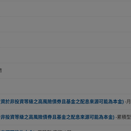
幣
投資於非投資等級之高風險債券且基金之配息來源可能為本金)
-
於非投資等級之高風險債券且基金之配息來源可能為本金)
-累積型