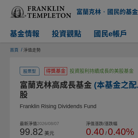
富蘭克林‧國民的基金
基金情報
投資觀點
國民e帳戶
/
首頁
淨值走勢
得獎基金
投資股利持續成長的美股基金
股票型
富蘭克林高成長基金
(本基金之配
股
Franklin Rising Dividends Fund
最新淨值
2026/08/07
淨值漲跌/漲跌幅
99.82
0.40
0.40%
美元
/