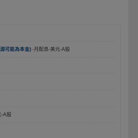
源可能為本金)
-月配息-美元-A股
元-A股