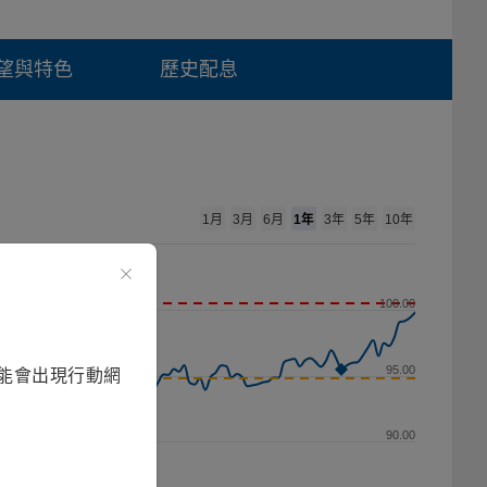
望與特色
歷史配息
1年
1月
3月
6月
3年
5年
10年
100.00
95.00
能會出現行動網
90.00