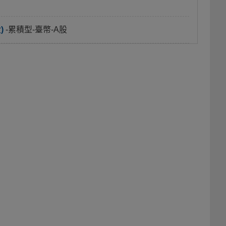
)
-累積型-臺幣-A股