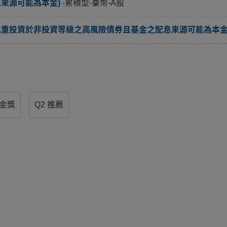
息來源可能為本金)
-累積型-臺幣-A股
比重投資於非投資等級之高風險債券且基金之配息來源可能為本金
基金獎
Q2 推薦