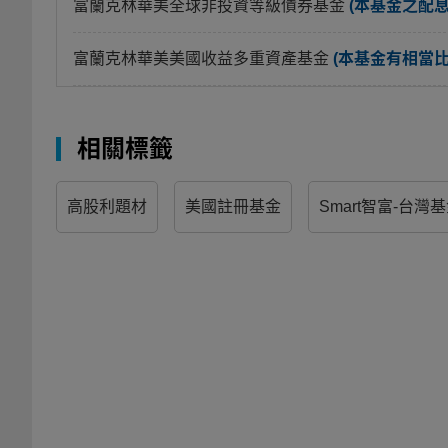
富蘭克林華美全球非投資等級債券基金
(本基金之配
富蘭克林華美美國收益多重資產基金
(本基金有相當
相關標籤
高股利題材
美國註冊基金
Smart智富-台灣