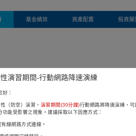
勢
基金績效
資產配置
投資展
鎮韌性演習期間-行動網路降速演練
您好：
鎮韌性（防空）演習，
演習期間(30分鐘)
行動網路將降速演練，可
分功能受影響之現象。建議採取以下因應方式：
Fi或有線網路方式連線。