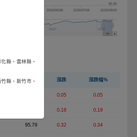
85.00
4/13
2026/05/11
2026/06/08
2026/07/06
2026/08/03
2015
2020
2025
彰化縣、雲林縣、
淨值
漲跌
漲跌幅%
新竹縣、新竹市、
96.02
0.05
0.05
95.97
0.18
0.19
95.79
0.32
0.34