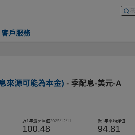
搜尋基
請輸入
客戶服務
息來源可能為本金)
- 季配息-美元-A
近1年最高淨值
2025/12/11
近1年平均淨值
100.48
94.81