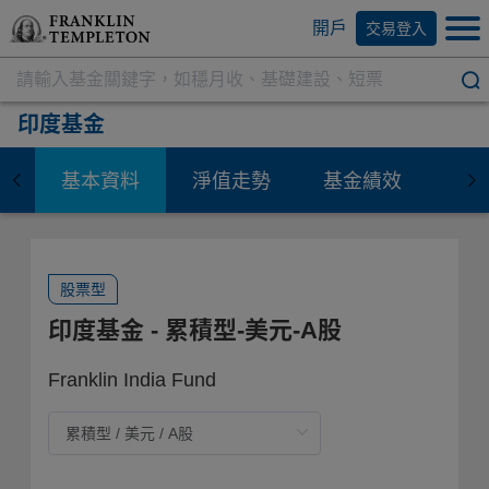
開戶
交易登入
印度基金
基本資料
淨值走勢
基金績效
資
股票型
印度基金
- 累積型-美元-A股
Franklin India Fund