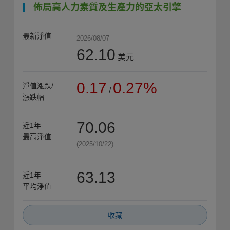
佈局高人力素質及生產力的亞太引擎
最新淨值
2026/08/07
62.10
美元
0.17
0.27%
淨值漲跌/
/
漲跌幅
70.06
近1年
最高淨值
(2025/10/22)
63.13
近1年
平均淨值
收藏