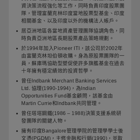
資決策流程強化等工作，同時負責印度股票團
隊，管理富蘭克林印度當地股票型基金、印度
相關基金、以及印度以外的機構法人帳戶。
居亞洲地區各當地資產管理團隊協調角色，同
時負責亞洲地區長期股票產品策略規劃。
於1994年加入Pioneer ITI，該公司於2002年
由富蘭克林坦伯頓收購。身為原股票團隊的一
員，蘇庫瑪協助型塑促使許多旗艦基金在過去
十年擁有穩定績效的投資哲學。
曾任Indbank Merchant Banking Services
Ltd. 協理(1990-1994)，為Indian
Opportunities Fund基金顧問，該基金由
Martin Currie和Indbank共同管理。
曾任塔塔鋼鐵(1986 – 1988)決策支援系統研
發團隊的關鍵人物。
擁有印度Bangalore管理學院的管理學學士後
文憑(PGDM)，主修金融和行銷(1990)，並取