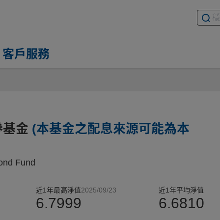
搜尋基
請輸入
客戶服務
券基金
(本基金之配息來源可能為本
Bond Fund
近1年最高淨值
2025/09/23
近1年平均淨值
6.7999
6.6810