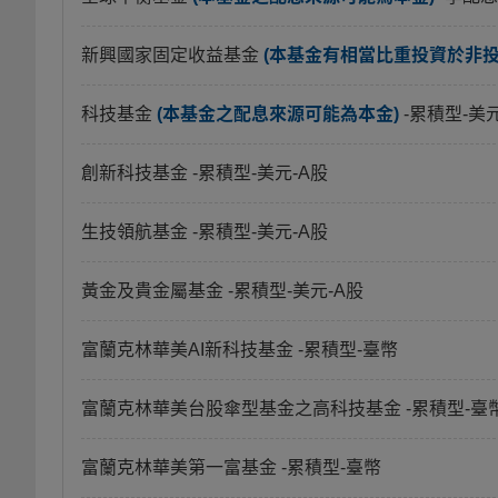
新興國家固定收益基金
(本基金有相當比重投資於非
科技基金
(本基金之配息來源可能為本金)
-累積型-美
創新科技基金
-累積型-美元-A股
生技領航基金
-累積型-美元-A股
黃金及貴金屬基金
-累積型-美元-A股
富蘭克林華美AI新科技基金
-累積型-臺幣
富蘭克林華美台股傘型基金之高科技基金
-累積型-臺
富蘭克林華美第一富基金
-累積型-臺幣