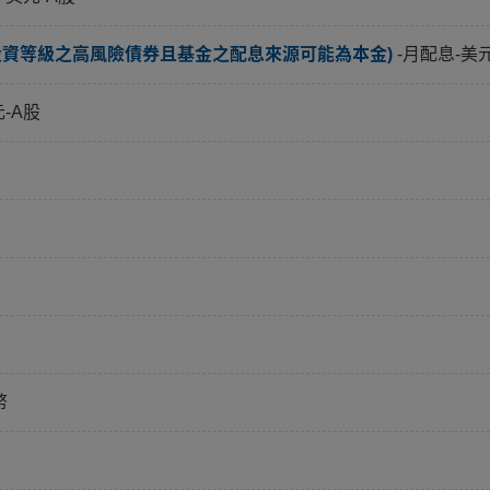
投資等級之高風險債券且基金之配息來源可能為本金)
-月配息-美
元-A股
幣