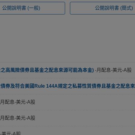
公開說明書
(一般)
公開說明書
(簡式)
級之高風險債券且基金之配息來源可能為本金)
-月配息-美元-A股
券及符合美國Rule 144A規定之私募性質債券且基金之配息來
-月配息-美元-A股
-月配息-美元-A股
-美元-A股