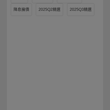
降息擁債
2025Q2精選
2025Q3精選