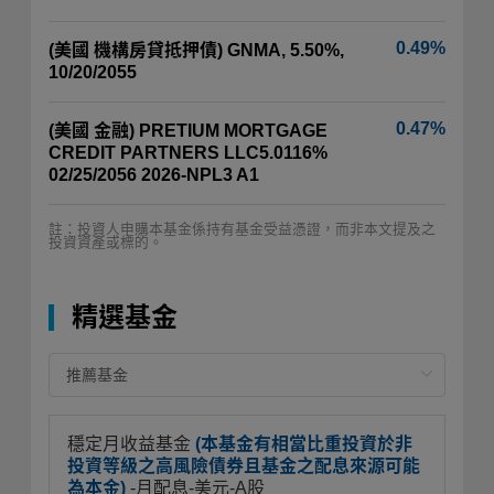
0.49%
(美國 機構房貸抵押債) GNMA, 5.50%,
10/20/2055
0.47%
(美國 金融) PRETIUM MORTGAGE
CREDIT PARTNERS LLC5.0116%
02/25/2056 2026-NPL3 A1
註：投資人申購本基金係持有基金受益憑證，而非本文提及之
投資資產或標的。
精選基金
穩定月收益基金
(本基金有相當比重投資於非
投資等級之高風險債券且基金之配息來源可能
為本金)
-月配息-美元-A股