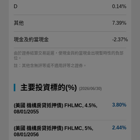
D
0.14%
其他
7.39%
現金及約當現金
-2.37%
由於證券結算交易延遲，使現金與約當現金出現暫時性的負部
位。
註：其他含無評等或不適用評等之證券。
主要投資標的(%)
(2026/06/30)
3.80%
(美國 機構房貸抵押債) FHLMC, 4.5%,
08/01/2055
2.44%
(美國 機構房貸抵押債) FHLMC, 5%,
08/01/2056