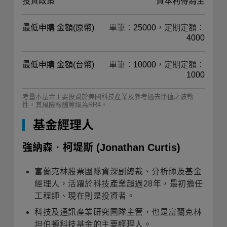
投資政策
資本利得為主
最低申購 金額(原幣)
單筆：25000，定期定額：
4000
最低申購 金額(台幣)
單筆：10000，定期定額：
1000
考量本基金主要投資於美國科技產業及參考過去淨值之波動
性，其風險報酬等級為RR4。
基金經理人
強納森‧柯堤斯
(Jonathan Curtis)
富蘭克林股票團隊資深副總裁、分析師及基金
經理人，活躍於科技產業超過28年，最初擔任
工程師、現在則是投資者。
科技及通訊產業研究團隊主管，也是富蘭克林
坦伯頓科技基金的主要經理人。