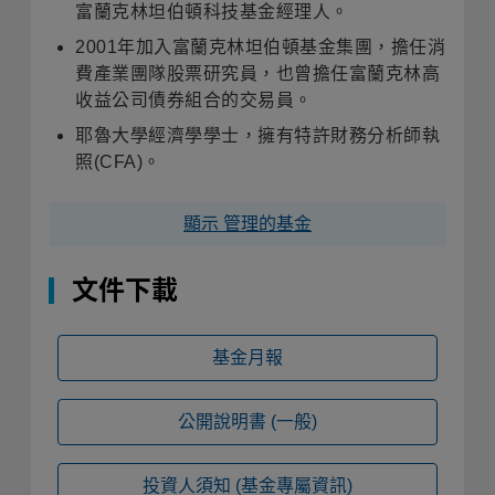
富蘭克林坦伯頓科技基金經理人。
2001年加入富蘭克林坦伯頓基金集團，擔任消
費產業團隊股票研究員，也曾擔任富蘭克林高
收益公司債券組合的交易員。
耶魯大學經濟學學士，擁有特許財務分析師執
照(CFA)。
顯示 管理的基金
文件下載
基金月報
公開說明書
(一般)
投資人須知
(基金專屬資訊)