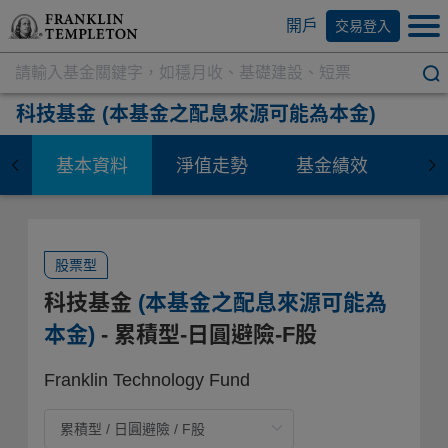
開戶
交易登入
科技基金
(本基金之配息來源可能為本金)
基本資料
淨值走勢
基金績效
資
股票型
科技基金
(本基金之配息來源可能為
本金)
- 累積型-日圓避險-F股
Franklin Technology Fund