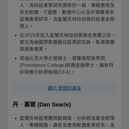
人，為科技產業研究團隊的一員，專精應用及
安全軟體、IT服務、數據中心以及半導體資本
設備產業研究，為富蘭克林坦伯頓科技基金經
理人。
在2015年加入富蘭克林坦伯頓基金集團之前，
曾在海納國際集團擔任股票研究員，負責媒體
與娛樂產業。
哥倫比亞大學企管碩士、普羅維登斯學院
(Providence College)財務金融學士，擁有特
許財務分析師執照(CFA)。
顯示 管理的基金
丹‧塞爾
(Dan Searle)
富蘭克林股票團隊副總裁、分析師及基金經理
人，專精網路、廣告及應用軟體產業研究，為