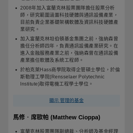
2008年加入富蘭克林股票團隊擔任股票分析
師，研究範圍涵蓋科技硬體與通訊設備產業，
目前負責企業基礎架構軟體及資訊科技硬體產
業研究。
加入富蘭克林坦伯頓基金集團之前，強納森曾
擔任分析師四年，負責通訊設備產業研究。在
進入金融服務產業之前，強納森曾在通訊設備
產業擔任軟體及系統工程師。
於柏克萊Hass商學院取得企管碩士學位，於倫
斯勒理工學院(Rensselaer Polytechnic
Institute)取得電機工程學士學位。
顯示 管理的基金
馬修‧席歐帕
(Matthew Cioppa)
富蘭克林股票團隊副總裁、分析師及基金經理