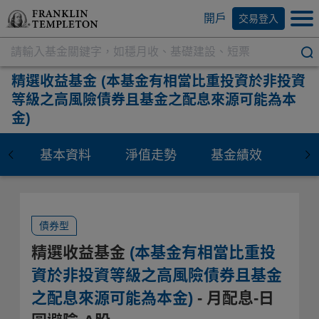
開戶
交易登入
精選收益基金
(本基金有相當比重投資於非投資
等級之高風險債券且基金之配息來源可能為本
金)
基本資料
淨值走勢
基金績效
資
債券型
精選收益基金
(本基金有相當比重投
資於非投資等級之高風險債券且基金
之配息來源可能為本金)
- 月配息-日