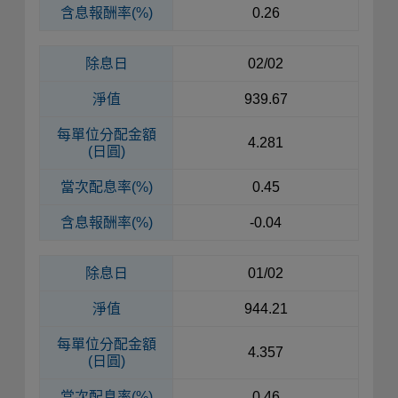
含息報酬率(%)
0.26
除息日
02/02
淨值
939.67
每單位
分配金額
4.281
(日圓)
當次配息率(%)
0.45
含息報酬率(%)
-0.04
除息日
01/02
淨值
944.21
每單位
分配金額
4.357
(日圓)
當次配息率(%)
0.46