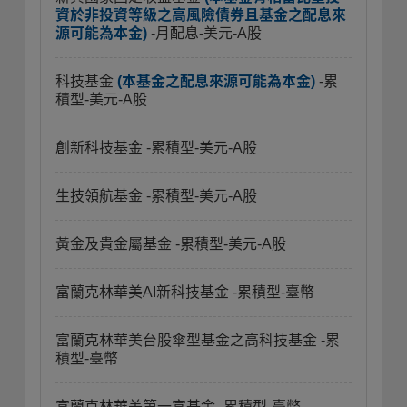
資於非投資等級之高風險債券且基金之配息來
源可能為本金)
-月配息-美元-A股
科技基金
(本基金之配息來源可能為本金)
-累
積型-美元-A股
創新科技基金
-累積型-美元-A股
生技領航基金
-累積型-美元-A股
黃金及貴金屬基金
-累積型-美元-A股
富蘭克林華美AI新科技基金
-累積型-臺幣
富蘭克林華美台股傘型基金之高科技基金
-累
積型-臺幣
富蘭克林華美第一富基金
-累積型-臺幣