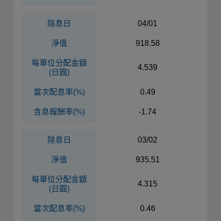
除息日
04/01
淨值
918.58
每單位
分配金額
4.539
(日圓)
當次配息率(%)
0.49
含息報酬率(%)
-1.74
除息日
03/02
淨值
935.51
每單位
分配金額
4.315
(日圓)
當次配息率(%)
0.46