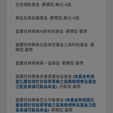
生技領航基金
-累積型-美元-A股
黃金及貴金屬基金
-累積型-美元-A股
富蘭克林華美AI新科技基金
-累積型-臺幣
富蘭克林華美台股傘型基金之高科技基金
-累
積型-臺幣
富蘭克林華美第一富基金
-累積型-臺幣
富蘭克林華美多重資產收益基金
(本基金有相
當比重投資於非投資等級之高風險債券且基金
之配息來源可能為本金)
-月配息-臺幣
富蘭克林華美亞太平衡基金
(本基金有相當比
重投資於非投資等級之高風險債券且基金之配
息來源可能為本金)
-累積型-臺幣