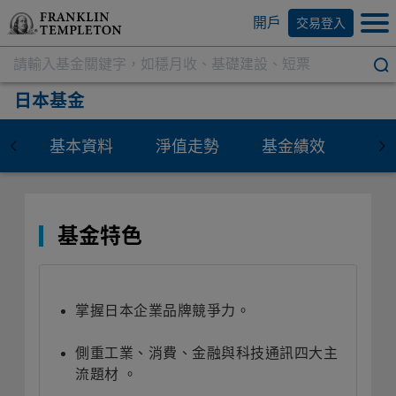
開戶
交易登入
日本基金
基本資料
淨值走勢
基金績效
資
基金特色
掌握日本企業品牌競爭力。
側重工業、消費、金融與科技通訊四大主
流題材 。