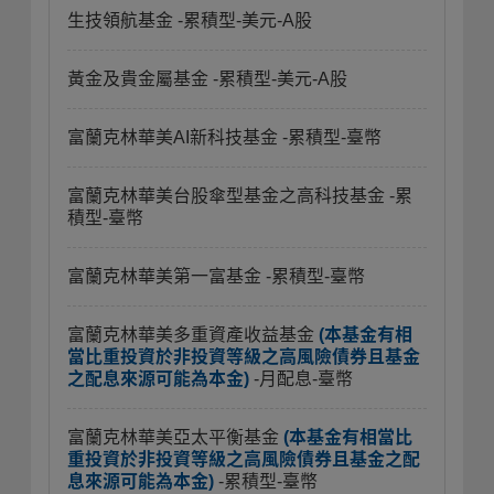
生技領航基金
-累積型-美元-A股
黃金及貴金屬基金
-累積型-美元-A股
富蘭克林華美AI新科技基金
-累積型-臺幣
富蘭克林華美台股傘型基金之高科技基金
-累
積型-臺幣
富蘭克林華美第一富基金
-累積型-臺幣
富蘭克林華美多重資產收益基金
(本基金有相
當比重投資於非投資等級之高風險債券且基金
之配息來源可能為本金)
-月配息-臺幣
富蘭克林華美亞太平衡基金
(本基金有相當比
重投資於非投資等級之高風險債券且基金之配
息來源可能為本金)
-累積型-臺幣