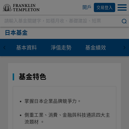
開戶
交易登入
日本基金
基本資料
淨值走勢
基金績效
資
基金特色
掌握日本企業品牌競爭力。
側重工業、消費、金融與科技通訊四大主
流題材 。