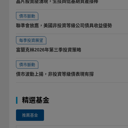
晶片股賣壓湧現，生技與低基期資產接棒
債市脈動
聯準會放鷹，美國非投資等級公司債具收益優勢
每季投資展望
富蘭克林2026年第三季投資策略
債市脈動
債市波動上揚，非投資等級債表現有撐
精選基金
推薦基金