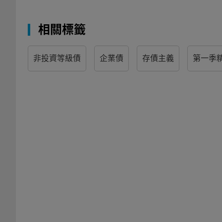
相關標籤
非投資等級債
企業債
存債主義
第一季