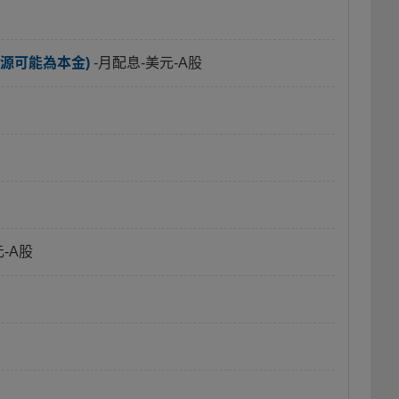
源可能為本金)
-月配息-美元-A股
元-A股