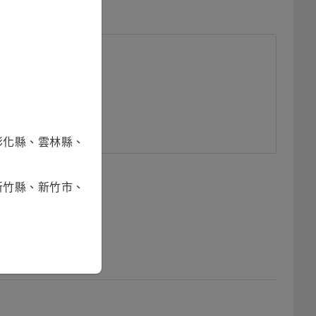
彰化縣、雲林縣、
新竹縣、新竹市、