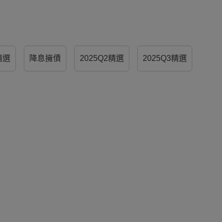
精選
降息擁債
2025Q2精選
2025Q3精選