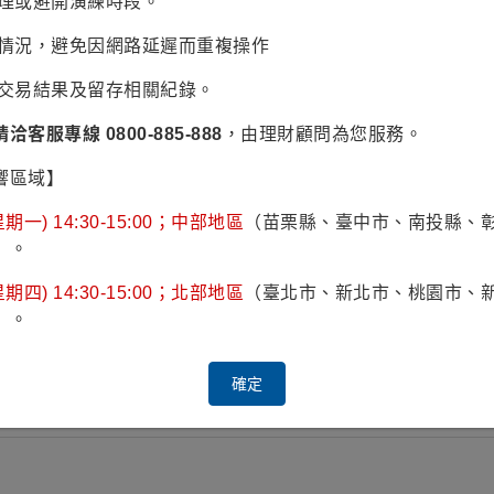
辦理或避開演練時段。
易情況，避免因網路延遲而重複操作
認交易結果及留存相關紀錄。
市表現。
請洽客服專線 0800-885-888
，由理財顧問為您服務。
響輕
。
響區域】
股市投資風險。
期一) 14:30-15:00；中部地區
（苗栗縣、臺中市、南投縣、
）。
期四) 14:30-15:00；北部地區
（臺北市、新北市、桃園市、
）。
確定