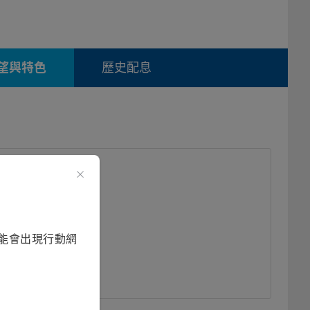
望與特色
歷史配息
能會出現行動網