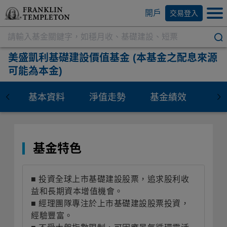
開戶
交易登入
美盛凱利基礎建設價值基金
(本基金之配息來源
可能為本金)
基本資料
淨值走勢
基金績效
資
基金特色
■ 投資全球上市基礎建設股票，追求股利收
益和長期資本增值機會。
■ 經理團隊專注於上市基礎建設股票投資，
經驗豐富。