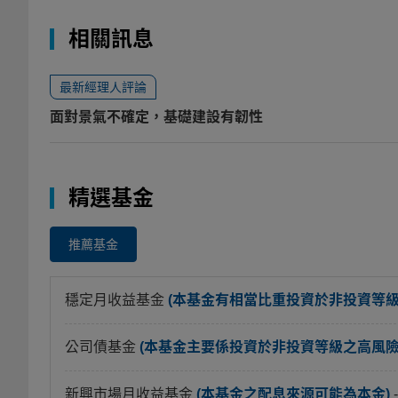
相關訊息
最新經理人評論
面對景氣不確定，基礎建設有韌性
精選基金
推薦基金
穩定月收益基金
(本基金有相當比重投資於非投資等
公司債基金
(本基金主要係投資於非投資等級之高風險債
新興市場月收益基金
(本基金之配息來源可能為本金)