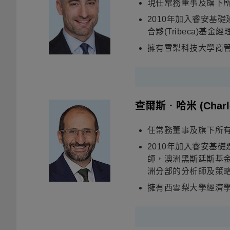
現任常務董事及旗下所
2010年加入睿安基礎建
合夥(Tribeca)基
擁有雪梨科技大學商管
查爾斯‧哈米
(Char
任常務董事及旗下所有
2010年加入睿安基礎建
師，澳洲黑斯廷斯基金管
洲分部的分析師及策
擁有西雪梨大學經濟