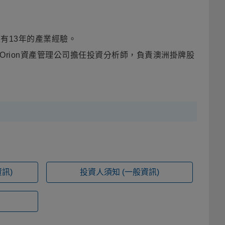
有13年的產業經驗。
在Orion資產管理公司擔任投資分析師，負責澳洲掛牌股
訊)
投資人須知
(一般資訊)