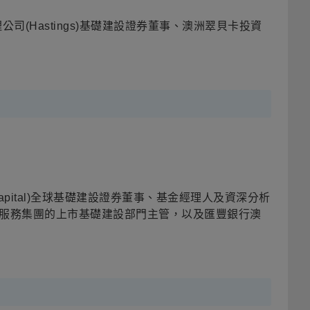
管理公司(Hastings)基礎建設證券董事、澳洲翠貝卡投資
MP Capital)全球基礎建設證券董事、基金經理人及資深分析
er金融服務集團的上市基礎建設部門主管，以及匯豐銀行澳