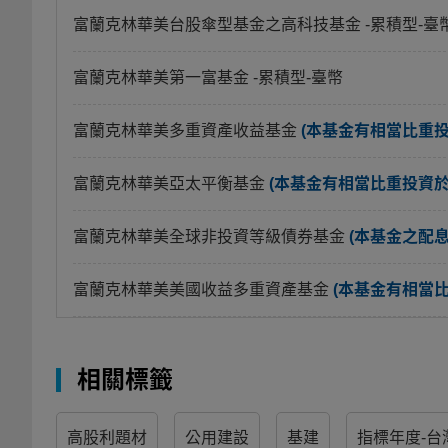
富蘭克林華美台股傘型基金之高科技基金
-累積型-臺
富蘭克林華美第一富基金
-累積型-臺幣
富蘭克林華美多重資產收益基金
(本基金有相當比重
富蘭克林華美亞太平衡基金
(本基金有相當比重投資
富蘭克林華美全球非投資等級債券基金
(本基金之配
富蘭克林華美美國收益多重資產基金
(本基金有相當
相關標籤
高股利題材
公用建設
基建
指標年度-台