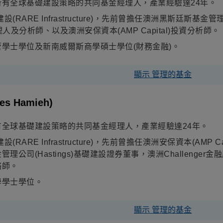
有全球基礎建設策略的共同基金經理人，產業經驗達24年。
設(RARE Infrastructure)，先前曾擔任澳洲黑斯廷斯基金
金經理人及分析師、以及澳洲安保資本(AMP Capital)投資分析師。
學士學位及新南威爾斯商學碩士學位(財務金融)。
顯示 管理的基金
les Hamieh)
全球基礎建設策略的共同基金經理人，產業經驗達24年。
設(RARE Infrastructure)，先前曾擔任澳洲安保資本(A
理公司(Hastings)基礎建設證券董事，澳洲Challeng
略師。
學學士學位。
顯示 管理的基金