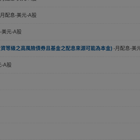
-月配息-美元-A股
-美元-A股
投資等級之高風險債券且基金之配息來源可能為本金)
-月配息-美
元-A股