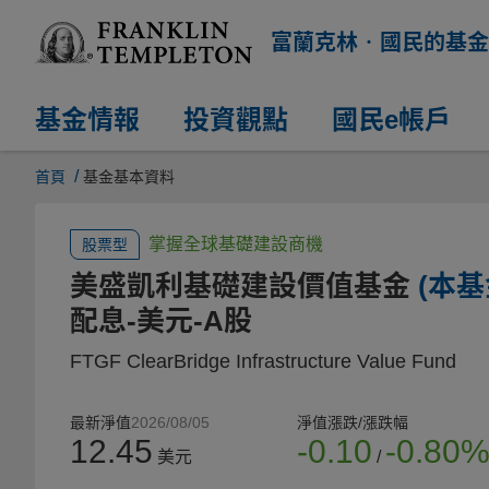
富蘭克林‧國民的基金
基金情報
投資觀點
國民e帳戶
/
首頁
基金基本資料
掌握全球基礎建設商機
股票型
美盛凱利基礎建設價值基金
(本
配息-美元-A股
FTGF ClearBridge Infrastructure Value Fund
最新淨值
2026/08/05
淨值漲跌/漲跌幅
12.45
-0.10
-0.80
美元
/