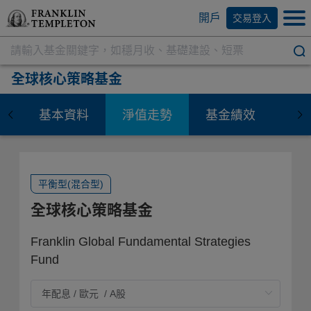
開戶
交易登入
全球核心策略基金
基本資料
淨值走勢
基金績效
資
平衡型(混合型)
全球核心策略基金
Franklin Global Fundamental Strategies
Fund