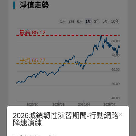
淨值走勢
1年
1月
3月
6月
3年
5年
10年
最高 85.12
80.00
70.00
平均 65.77
60.00
50.00
40.00
2025/10
2026/01
2026/04
2026/07
2026城鎮韌性演習期間-行動網路
降速演練
2000
2020