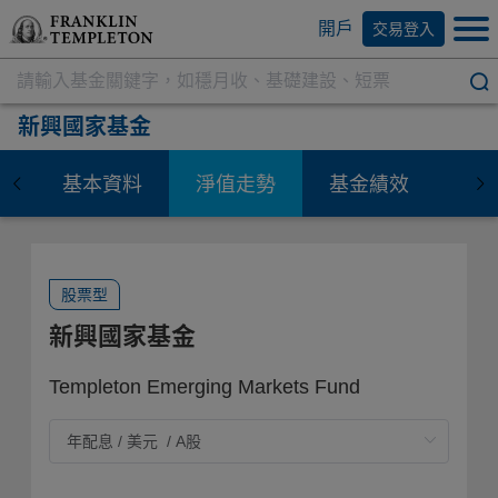
開戶
交易登入
新興國家基金
基本資料
淨值走勢
基金績效
資
股票型
新興國家基金
Templeton Emerging Markets Fund