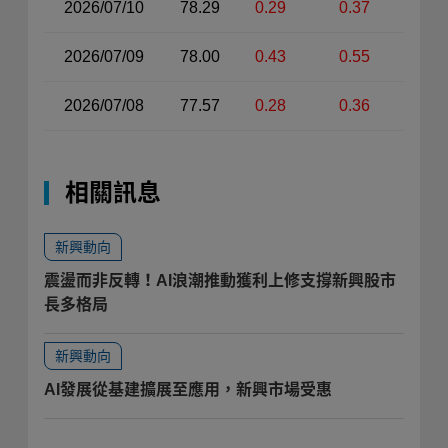
2026/07/10
78.29
0.29
0.37
2026/07/09
78.00
0.43
0.55
2026/07/08
77.57
0.28
0.36
相關訊息
新興動向
震盪而非反轉！AI浪潮推動獲利上修支撐新興股市
長多格局
新興動向
AI發展從基建擴展至應用，新興市場受惠