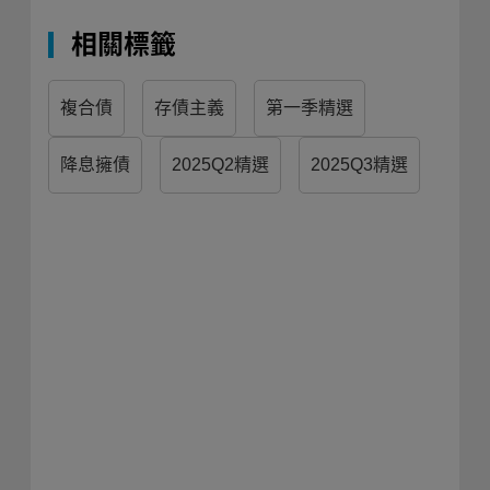
相關標籤
複合債
存債主義
第一季精選
降息擁債
2025Q2精選
2025Q3精選