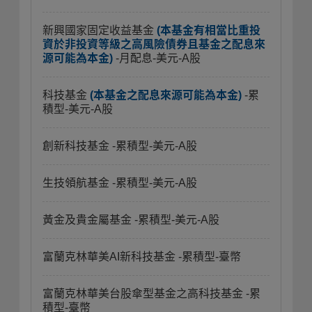
新興國家固定收益基金
(本基金有相當比重投
資於非投資等級之高風險債券且基金之配息來
源可能為本金)
-月配息-美元-A股
科技基金
(本基金之配息來源可能為本金)
-累
積型-美元-A股
創新科技基金
-累積型-美元-A股
生技領航基金
-累積型-美元-A股
黃金及貴金屬基金
-累積型-美元-A股
富蘭克林華美AI新科技基金
-累積型-臺幣
富蘭克林華美台股傘型基金之高科技基金
-累
積型-臺幣