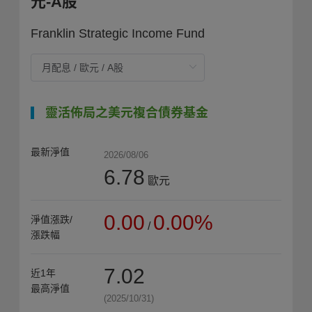
元-A股
Franklin Strategic Income Fund
靈活佈局之美元複合債券基金
最新淨值
2026/08/06
6.78
歐元
0.00
0.00%
淨值漲跌/
/
漲跌幅
7.02
近1年
最高淨值
(2025/10/31)