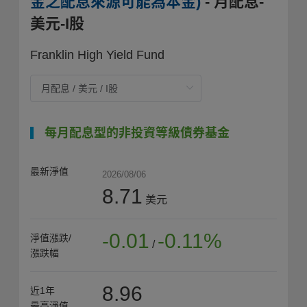
金之配息來源可能為本金)
- 月配息-
美元-I股
Franklin High Yield Fund
每月配息型的非投資等級債券基金
最新淨值
2026/08/06
8.71
美元
-0.01
-0.11%
淨值漲跌/
/
漲跌幅
8.96
近1年
最高淨值