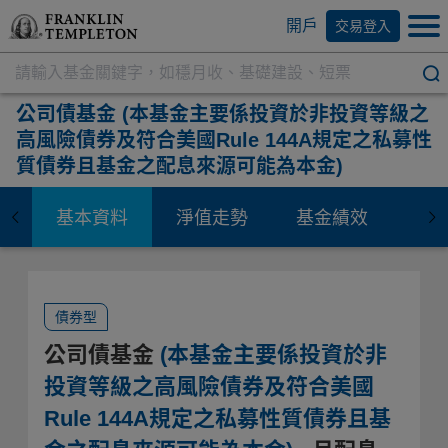
開戶
交易登入
公司債基金
(本基金主要係投資於非投資等級之
高風險債券及符合美國Rule 144A規定之私募性
質債券且基金之配息來源可能為本金)
基本資料
淨值走勢
基金績效
資
債券型
公司債基金
(本基金主要係投資於非
投資等級之高風險債券及符合美國
Rule 144A規定之私募性質債券且基