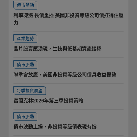
債市脈動
利率凍漲 長債重挫 美國非投資等級公司債扛得住壓
力
產業趨勢
晶片股賣壓湧現，生技與低基期資產接棒
債市脈動
聯準會放鷹，美國非投資等級公司債具收益優勢
每季投資展望
富蘭克林2026年第三季投資策略
債市脈動
債市波動上揚，非投資等級債表現有撐