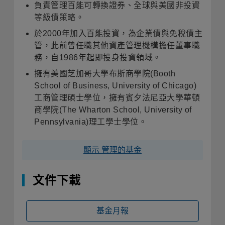
負責管理百能可轉換證券、全球與美國非投資
等級債策略。
於2000年加入百能投資，為企業債與免稅債主
管，此前曾任職其他資產管理機構擔任董事職
務，自1986年起即投身投資領域。
擁有美國芝加哥大學布斯商學院(Booth
School of Business, University of Chicago)
工商管理碩士學位，擁有賓夕法尼亞大學華頓
商學院(The Wharton School, University of
Pennsylvania)理工學士學位。
顯示 管理的基金
文件下載
基金月報