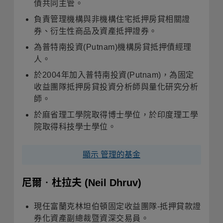
債共同主管。
負責管理機構與非機構住宅抵押房貸相關證
券、衍生性商品及資產抵押證券。
為普特南投資(Putnam)機構房貸抵押債經理
人。
於2004年加入普特南投資(Putnam)，為固定
收益團隊抵押房貸投資分析師與量化研究分析
師。
於麻省理工學院取得博士學位，於印度理工學
院取得科技學士學位。
顯示 管理的基金
尼爾‧杜拉夫
(Neil Dhruv)
現任富蘭克林坦伯頓固定收益團隊-抵押貸款證
券化資產副總裁暨資深交易員。