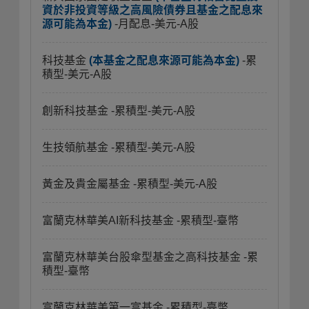
資於非投資等級之高風險債券且基金之配息來
源可能為本金)
-月配息-美元-A股
科技基金
(本基金之配息來源可能為本金)
-累
積型-美元-A股
創新科技基金
-累積型-美元-A股
生技領航基金
-累積型-美元-A股
黃金及貴金屬基金
-累積型-美元-A股
富蘭克林華美AI新科技基金
-累積型-臺幣
富蘭克林華美台股傘型基金之高科技基金
-累
積型-臺幣
富蘭克林華美第一富基金
-累積型-臺幣