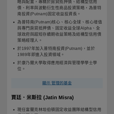
略與配置，專精於房貸抵押債、結構型信用
債、利率與波動衍生性商品投資策略，為普特
南投資(Putnam)固定收益投資長。
為普特南(Putnam)核心、核心全球、核心增值
與專門房貸抵押債、固定收益全球Alpha、全
球政府與超短存續期收益策略及結構型信用債
策略經理人。
於1997年加入普特南投資(Putnam)，並於
1989年即進入投資領域。
於康乃爾大學取得應用經濟與管理學學士學
位。
顯示 管理的基金
賈廷．米斯拉
(Jatin Misra)
現任富蘭克林坦伯頓固定收益團隊結構型信用