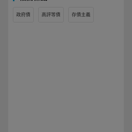
政府債
高評等債
存債主義