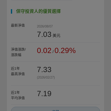
保守投資人的優質選擇
最新淨值
2026/08/07
7.03
美元
0.02
0.29%
淨值漲跌/
/
漲跌幅
7.33
近1年
最高淨值
(2026/02/27)
7.19
近1年
平均淨值