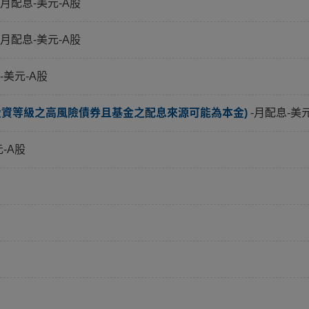
-月配息-美元-A股
-月配息-美元-A股
-美元-A股
投資等級之高風險債券且基金之配息來源可能為本金)
-月配息-美
元-A股