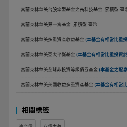
富蘭克林華美台股傘型基金之高科技基金
-累積型-臺
富蘭克林華美第一富基金
-累積型-臺幣
富蘭克林華美多重資產收益基金
(本基金有相當比重
富蘭克林華美亞太平衡基金
(本基金有相當比重投資
富蘭克林華美全球非投資等級債券基金
(本基金之配
富蘭克林華美美國收益多重資產基金
(本基金有相當
相關標籤
複合債
存債主義