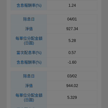
含息報酬率(%)
1.24
除息日
04/01
淨值
927.34
每單位
分配金額
5.28
(日圓)
當次配息率(%)
0.57
含息報酬率(%)
-1.60
除息日
03/02
淨值
944.02
每單位
分配金額
5.329
(日圓)