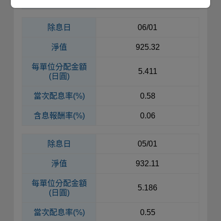
除息日
06/01
淨值
925.32
每單位
分配金額
5.411
(日圓)
當次配息率(%)
0.58
含息報酬率(%)
0.06
除息日
05/01
淨值
932.11
每單位
分配金額
5.186
(日圓)
當次配息率(%)
0.55