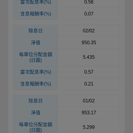
當次配息率(%)
0.56
含息報酬率(%)
0.07
除息日
02/02
淨值
950.35
每單位
分配金額
5.435
(日圓)
當次配息率(%)
0.57
含息報酬率(%)
0.21
除息日
01/02
淨值
953.17
每單位
分配金額
5.299
(日圓)