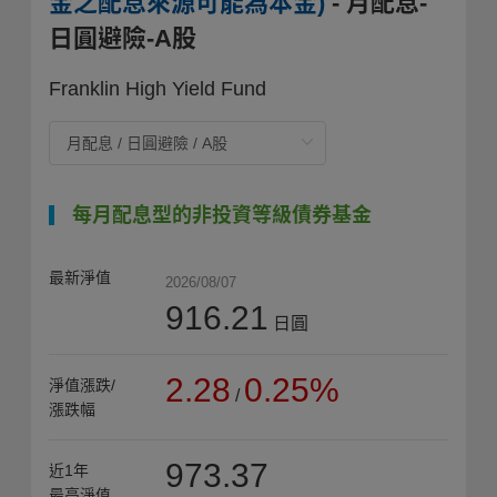
金之配息來源可能為本金)
- 月配息-
日圓避險-A股
Franklin High Yield Fund
每月配息型的非投資等級債券基金
最新淨值
2026/08/07
916.21
日圓
2.28
0.25%
淨值漲跌/
/
漲跌幅
973.37
近1年
最高淨值