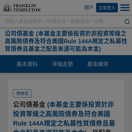
開戶
交易登入
公司債基金
(本基金主要係投資於非投資等級之
高風險債券及符合美國Rule 144A規定之私募性
質債券且基金之配息來源可能為本金)
基本資料
淨值走勢
基金績效
資
債券型
公司債基金
(本基金主要係投資於非
投資等級之高風險債券及符合美國
Rule 144A規定之私募性質債券且基