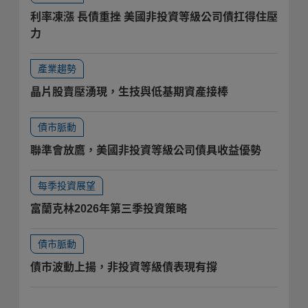
利率凍漲 長債重挫 美國非投資等級公司債扛得住壓
力
產業趨勢
晶片股賣壓湧現，生技與低基期資產接棒
債市脈動
聯準會放鷹，美國非投資等級公司債具收益優勢
每季投資展望
富蘭克林2026年第三季投資策略
債市脈動
債市波動上揚，非投資等級債表現有撐