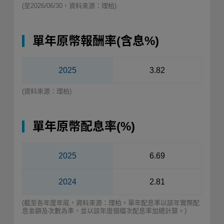
(至2026/06/30，資料來源：理柏)
單年原幣報酬率(含息%)
2025
3.82
(資料來源：理柏)
單年原幣配息率(%)
2025
6.69
2024
2.81
(截至各年度年底，資料來源：理柏。單年配息率以該年實際配
息金額及次數為準，並以該年度個檔次配息率加總計算。)