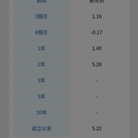
期間
原幣別
3個月
1.16
6個月
-0.17
1年
1.40
2年
5.28
3年
-
5年
-
10年
-
成立以來
5.22