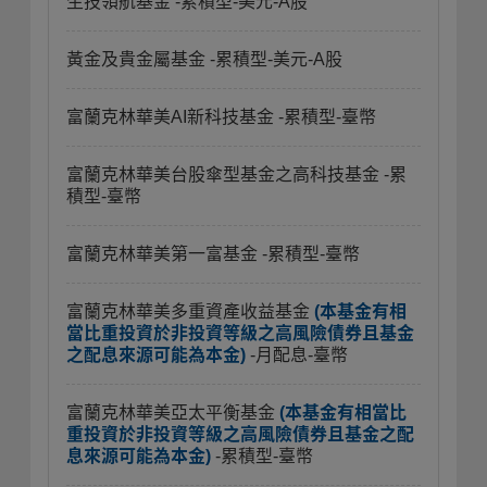
生技領航基金
-累積型-美元-A股
黃金及貴金屬基金
-累積型-美元-A股
富蘭克林華美AI新科技基金
-累積型-臺幣
富蘭克林華美台股傘型基金之高科技基金
-累
積型-臺幣
富蘭克林華美第一富基金
-累積型-臺幣
富蘭克林華美多重資產收益基金
(本基金有相
當比重投資於非投資等級之高風險債券且基金
之配息來源可能為本金)
-月配息-臺幣
富蘭克林華美亞太平衡基金
(本基金有相當比
重投資於非投資等級之高風險債券且基金之配
息來源可能為本金)
-累積型-臺幣