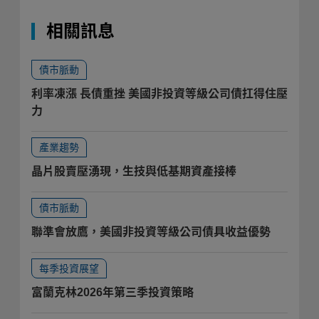
相關訊息
債市脈動
利率凍漲 長債重挫 美國非投資等級公司債扛得住壓
力
產業趨勢
晶片股賣壓湧現，生技與低基期資產接棒
債市脈動
聯準會放鷹，美國非投資等級公司債具收益優勢
每季投資展望
富蘭克林2026年第三季投資策略