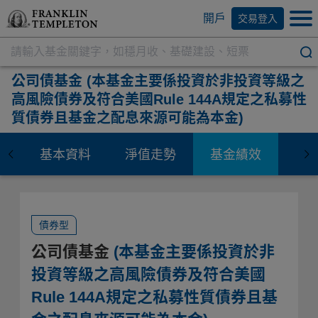
開戶
交易登入
公司債基金
(本基金主要係投資於非投資等級之
高風險債券及符合美國Rule 144A規定之私募性
質債券且基金之配息來源可能為本金)
基本資料
淨值走勢
基金績效
資
債券型
公司債基金
(本基金主要係投資於非
投資等級之高風險債券及符合美國
Rule 144A規定之私募性質債券且基