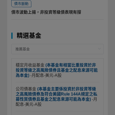
債市脈動
債市波動上揚，非投資等級債表現有撐
精選基金
穩定月收益基金
(本基金有相當比重投資於非
投資等級之高風險債券且基金之配息來源可能
為本金)
-月配息-美元-A股
公司債基金
(本基金主要係投資於非投資等級
之高風險債券及符合美國Rule 144A規定之私
募性質債券且基金之配息來源可能為本金)
-月
配息-美元-A股