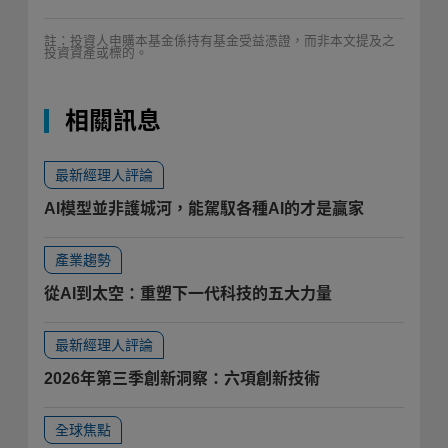
註：投資人申購本基金係持有基金受益憑證，而非本文提及之
投資資產或標的。
相關訊息
最新經理人評論
AI模型並非護城河，能駕馭各種AI的才是贏家
產業趨勢
從AI到太空：重塑下一代科技的五大力量
最新經理人評論
2026年第三季創新洞察：六項創新技術
全球焦點