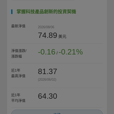
掌握科技產品創新的投資契機
最新淨值
2026/08/06
74.89
美元
-0.16
-0.21%
淨值漲跌/
/
漲跌幅
81.37
近1年
最高淨值
(2026/06/02)
64.30
近1年
平均淨值