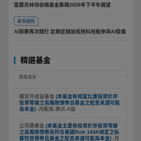
富蘭克林坦伯頓基金集團2026年下半年展望
產業趨勢
AI競賽再次開打 定期定額加長抱科技股參與AI發展
精選基金
穩定月收益基金
(本基金有相當比重投資於非
投資等級之高風險債券且基金之配息來源可能
為本金)
-月配息-美元-A股
公司債基金
(本基金主要係投資於非投資等級
之高風險債券及符合美國Rule 144A規定之私
募性質債券且基金之配息來源可能為本金)
-月