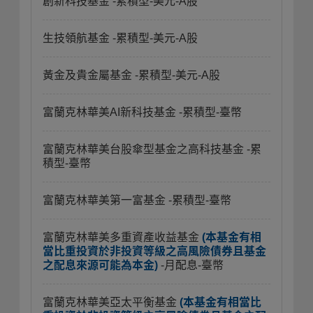
創新科技基金
-累積型-美元-A股
生技領航基金
-累積型-美元-A股
黃金及貴金屬基金
-累積型-美元-A股
富蘭克林華美AI新科技基金
-累積型-臺幣
富蘭克林華美台股傘型基金之高科技基金
-累
積型-臺幣
富蘭克林華美第一富基金
-累積型-臺幣
富蘭克林華美多重資產收益基金
(本基金有相
當比重投資於非投資等級之高風險債券且基金
之配息來源可能為本金)
-月配息-臺幣
富蘭克林華美亞太平衡基金
(本基金有相當比