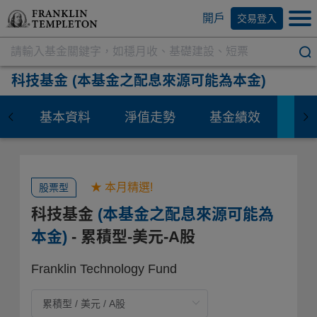
開戶
交易登入
科技基金
(本基金之配息來源可能為本金)
基本資料
淨值走勢
基金績效
資
★ 本月精選!
股票型
科技基金
(本基金之配息來源可能為
本金)
- 累積型-美元-A股
Franklin Technology Fund