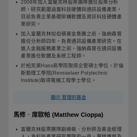
2008年加入富蘭克林股票團隊擔任股票分析
師，研究範圍涵蓋科技硬體與通訊設備產業，
目前負責企業基礎架構軟體及資訊科技硬體產
業研究。
加入富蘭克林坦伯頓基金集團之前，強納森曾
擔任分析師四年，負責通訊設備產業研究。在
進入金融服務產業之前，強納森曾在通訊設備
產業擔任軟體及系統工程師。
於柏克萊Hass商學院取得企管碩士學位，於倫
斯勒理工學院(Rensselaer Polytechnic
Institute)取得電機工程學士學位。
顯示 管理的基金
馬修‧席歐帕
(Matthew Cioppa)
富蘭克林股票團隊副總裁、分析師及基金經理
人，為科技產業研究團隊的一員，專精應用及