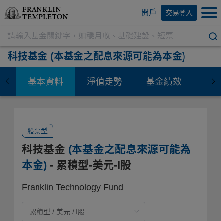
開戶
交易登入
科技基金
(本基金之配息來源可能為本金)
基本資料
淨值走勢
基金績效
資
股票型
科技基金
(本基金之配息來源可能為
本金)
- 累積型-美元-I股
Franklin Technology Fund