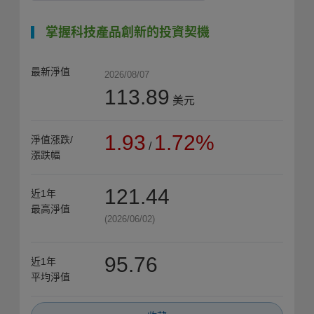
掌握科技產品創新的投資契機
最新淨值
2026/08/07
113.89
美元
1.93
1.72%
淨值漲跌/
/
漲跌幅
121.44
近1年
最高淨值
(2026/06/02)
95.76
近1年
平均淨值