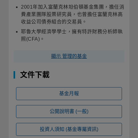
2001年加入富蘭克林坦伯頓基金集團，擔任消
費產業團隊股票研究員，也曾擔任富蘭克林高
收益公司債券組合的交易員。
耶魯大學經濟學學士，擁有特許財務分析師執
照(CFA)。
顯示 管理的基金
文件下載
基金月報
公開說明書
(一般)
投資人須知
(基金專屬資訊)