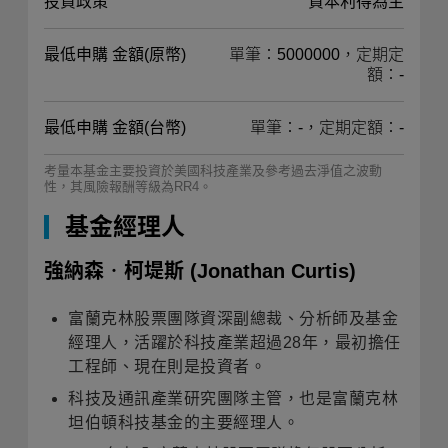
投資政策
資本利得為主
最低申購 金額(原幣)
單筆：5000000，定期定
額：-
最低申購 金額(台幣)
單筆：-，定期定額：-
考量本基金主要投資於美國科技產業及參考過去淨值之波動
性，其風險報酬等級為RR4。
基金經理人
強納森‧柯堤斯
(Jonathan Curtis)
富蘭克林股票團隊資深副總裁、分析師及基金
經理人，活躍於科技產業超過28年，最初擔任
工程師、現在則是投資者。
科技及通訊產業研究團隊主管，也是富蘭克林
坦伯頓科技基金的主要經理人。