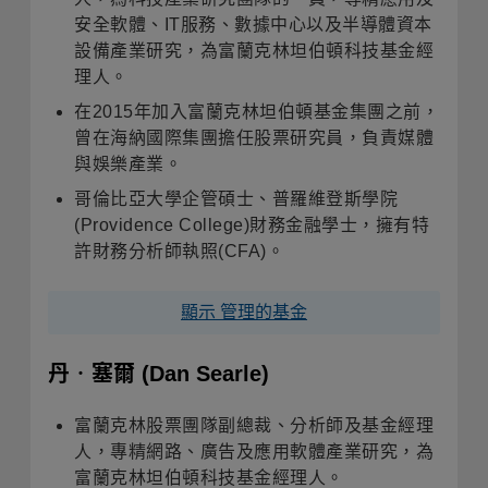
安全軟體、IT服務、數據中心以及半導體資本
設備產業研究，為富蘭克林坦伯頓科技基金經
理人。
在2015年加入富蘭克林坦伯頓基金集團之前，
曾在海納國際集團擔任股票研究員，負責媒體
與娛樂產業。
哥倫比亞大學企管碩士、普羅維登斯學院
(Providence College)財務金融學士，擁有特
許財務分析師執照(CFA)。
顯示 管理的基金
丹‧塞爾
(Dan Searle)
富蘭克林股票團隊副總裁、分析師及基金經理
人，專精網路、廣告及應用軟體產業研究，為
富蘭克林坦伯頓科技基金經理人。