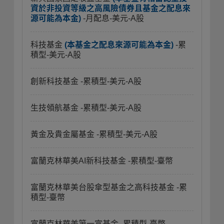
資於非投資等級之高風險債券且基金之配息來
源可能為本金)
-月配息-美元-A股
科技基金
(本基金之配息來源可能為本金)
-累
積型-美元-A股
創新科技基金
-累積型-美元-A股
生技領航基金
-累積型-美元-A股
黃金及貴金屬基金
-累積型-美元-A股
富蘭克林華美AI新科技基金
-累積型-臺幣
富蘭克林華美台股傘型基金之高科技基金
-累
積型-臺幣
富蘭克林華美第一富基金
-累積型-臺幣