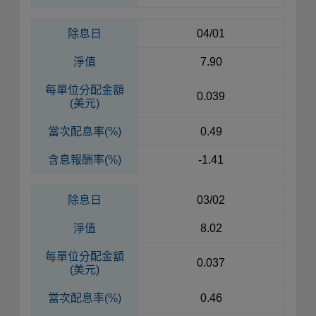
除息日
04/01
淨值
7.90
每單位
分配金額
0.039
(美元)
當次配息率(%)
0.49
含息報酬率(%)
-1.41
除息日
03/02
淨值
8.02
每單位
分配金額
0.037
(美元)
當次配息率(%)
0.46