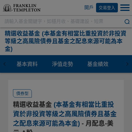
開戶
交易登入
精選收益基金
(本基金有相當比重投資於非投資
等級之高風險債券且基金之配息來源可能為本
金)
基本資料
淨值走勢
基金績效
資
債券型
精選收益基金
(本基金有相當比重投
資於非投資等級之高風險債券且基金
之配息來源可能為本金)
- 月配息-美