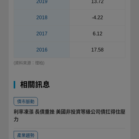
2019
13.72
2018
-4.22
2017
6.12
2016
17.58
(資料來源：理柏)
相關訊息
債市脈動
利率凍漲 長債重挫 美國非投資等級公司債扛得住壓
力
產業趨勢