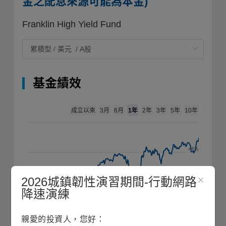
金之配息來源可能為本金)
Franklin High Yield Fund
基金績效
成立以來
1年
3月
6月
2年
3年
5年
10年
+4%
2026城鎮韌性演習期間-行動網路
+2%
降速演練
0%
親愛的投資人，您好：