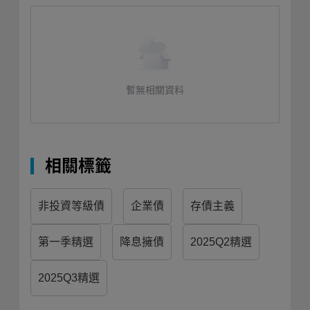
暫無相關資料
相關標籤
非投資等級債
企業債
存債主義
第一季精選
降息擁債
2025Q2精選
2025Q3精選