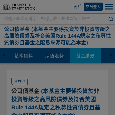
開戶
交易登入
公司債基金
(本基金主要係投資於非投資等級之
高風險債券及符合美國Rule 144A規定之私募性
質債券且基金之配息來源可能為本金)
基本資料
淨值走勢
基金績效
資
債券型
公司債基金
(本基金主要係投資於非
投資等級之高風險債券及符合美國
Rule 144A規定之私募性質債券且基