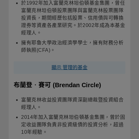
於1992年加入富蘭克林坦伯頓基金集團，曾任
富蘭克林坦伯頓股票團隊與富蘭克林股票團隊
投資長，期間經歷包括股票、信用債與可轉換
證券等資產各產業研究。於2002年成為本基金
經理人。
擁有耶魯大學政治經濟學學士，擁有財務分析
師執照(CFA)。
顯示 管理的基金
布蘭登‧賽可
(Brendan Circle)
富蘭克林收益投資團隊資深副總裁暨投資組合
經理人。
2014年加入富蘭克林坦伯頓基金集團，曾於固
定收益團隊負責非投資級債的投資分析，超過
10年經驗。