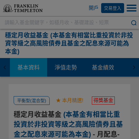
開戶
交易登入
穩定月收益基金
(本基金有相當比重投資於非投
資等級之高風險債券且基金之配息來源可能為
本金)
基本資料
淨值走勢
基金績效
資
★ 本月精選!
得獎基金
平衡型(混合型)
穩定月收益基金
(本基金有相當比重
投資於非投資等級之高風險債券且基
金之配息來源可能為本金)
- 月配息-