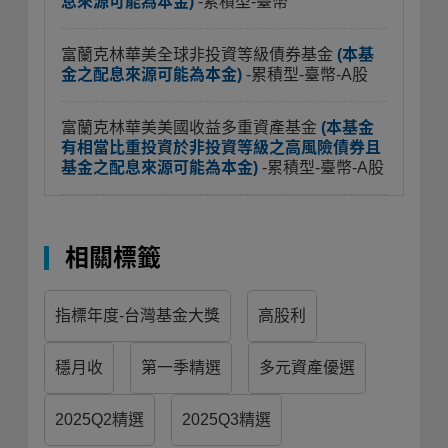
息來源可能為本金)
-累積型-臺幣
富蘭克林華美全球非投資等級債券基金
(本基
金之配息來源可能為本金)
-累積型-臺幣-A股
富蘭克林華美美國收益多重資產基金
(本基金
有相當比重投資於非投資等級之高風險債券且
基金之配息來源可能為本金)
-累積型-臺幣-A股
相關標籤
指標年度-台灣基金大獎
高股利
穩月收
第一季精選
多元資產優選
2025Q2精選
2025Q3精選