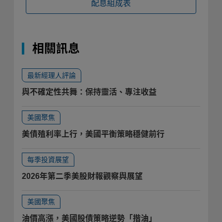
配息組成表
相關訊息
最新經理人評論
與不確定性共舞：保持靈活、專注收益
美國聚焦
美債殖利率上行，美國平衡策略穩健前行
每季投資展望
2026年第二季美股財報觀察與展望
美國聚焦
油價高漲，美國股債策略逆勢「揩油」