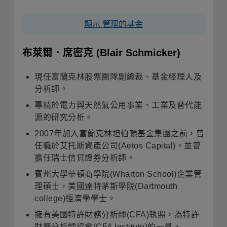
顯示 管理的基金
布萊爾．席密克
(Blair Schmicker)
現任富蘭克林股票團隊副總裁、基金經理人及
分析師。
專精於電力與天然氣公用事業、工業及替代能
源的研究分析。
2007年加入富蘭克林坦伯頓基金集團之前，曾
任職於艾托斯資產公司(Aetos Capital)，並曾
擔任瑞士信貸證券分析師。
賓州大學華頓商學院(Wharton School)企業管
理碩士，美國達特茅斯學院(Dartmouth
college)經濟學學士。
擁有美國特許財務分析師(CFA)執照，為特許
財務分析師協會(CFA Institute)的一員。