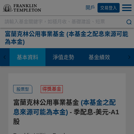
開戶
交易登入
富蘭克林公用事業基金
(本基金之配息來源可能
為本金)
基本資料
淨值走勢
基金績效
資
得獎基金
股票型
富蘭克林公用事業基金
(本基金之配
息來源可能為本金)
- 季配息-美元-A1
股