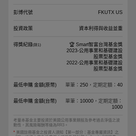
彭博代號
FKUTX US
投資政策
資本利得與收益並重
得獎紀錄
🏆 Smart智富台灣基金獎
(註1)
2023-公用事業和基礎建設
股票型基金獎
2022-公用事業和基礎建設
股票型基金獎
最低申購 金額(原幣)
單筆：250，定期定額：40
最低申購 金額(台幣)
單筆：10000，定期定額：
1000
考量本基金主要投資於美國公用事業類股及參考過去淨值之波
動性，其風險報酬等級為RR3。
*
美國註冊基金之投資人須知【第一部分：基金專屬資訊】之